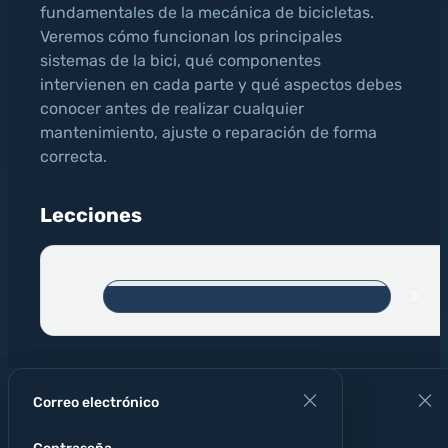
fundamentales de la mecánica de bicicletas.
Veremos cómo funcionan los principales
sistemas de la bici, qué componentes
intervienen en cada parte y qué aspectos debes
conocer antes de realizar cualquier
mantenimiento, ajuste o reparación de forma
correcta.
Lecciones
CERTIFICADO
Correo electrónico
DE
Ingresa tu nombre