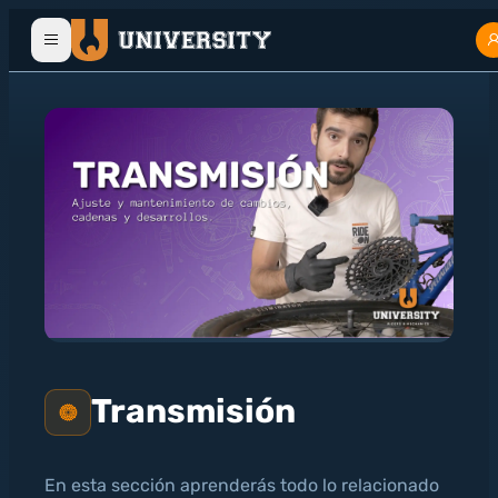
Transmisión
En esta sección aprenderás todo lo relacionado