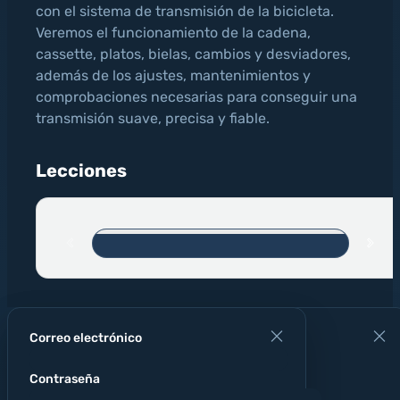
con el sistema de transmisión de la bicicleta.
Veremos el funcionamiento de la cadena,
cassette, platos, bielas, cambios y desviadores,
además de los ajustes, mantenimientos y
comprobaciones necesarias para conseguir una
transmisión suave, precisa y fiable.
Lecciones
CERTIFICADO
Correo electrónico
DE
Ingresa tu nombre
Contraseña
LOGRO